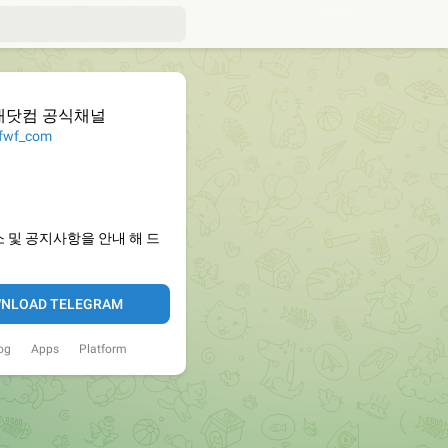
대닷컴 공식채널
wf_com
 및 공지사항을 안내 해 드
NLOAD TELEGRAM
og
Apps
Platform