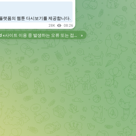
플랫폼의 웹툰 다시보기를 제공합니다.
28K
08:26
d «
사이트 이용 중 발생하는 오류 또는 접속 불가 현상은 제보 부탁드립니다. 리뉴얼 전의 늑대닷컴을 원하시는 분들은 늑대닷컴2로 이용 바랍니다. 항상 늑대닷컴을 찾아주셔서 감사합니다. 늑대닷컴 주소 https://wfwf436.com 늑대닷컴2 주소 https://wftoon223.com
»