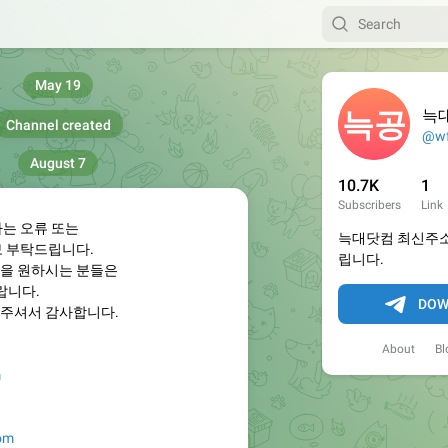
May 19
늑
Channel created
@wf
August 7
10.7K
1
Subscribers
Link
하는 오류 또는
늑대닷컴 최신주소
보 부탁드립니다.
립니다.
을 원하시는 분들은
랍니다.
DOW
주셔서 감사합니다.
About
Bl
m
com