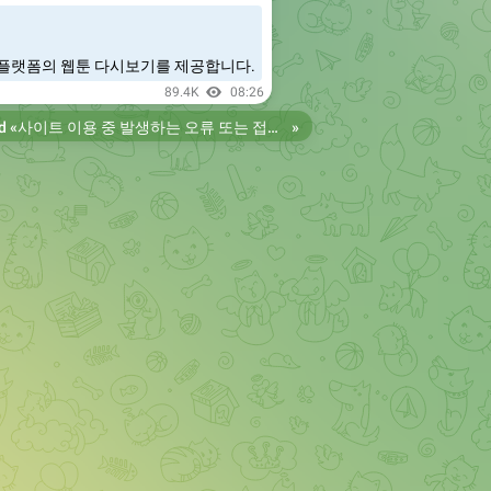
플랫폼의 웹툰 다시보기를 제공합니다.
89.4K
08:26
d «
사이트 이용 중 발생하는 오류 또는 접속 불가 현상은 제보 부탁드립니다. 리뉴얼 전의 늑대닷컴을 원하시는 분들은 늑대닷컴2로 이용 바랍니다. 항상 늑대닷컴을 찾아주셔서 감사합니다. 늑대닷컴 주소 https://wfwf436.com 늑대닷컴2 주소 https://wftoon223.com
»