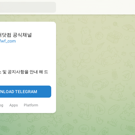
대닷컴 공식채널
wf_com
 및 공지사항을 안내 해 드
NLOAD TELEGRAM
og
Apps
Platform