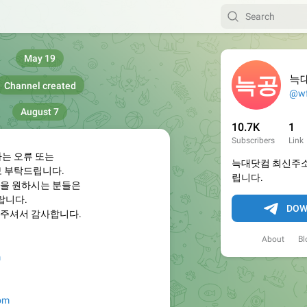
May 19
늑
Channel created
@wf
August 7
10.7K
1
Subscribers
Link
하는 오류 또는
늑대닷컴 최신주소
보 부탁드립니다.
립니다.
을 원하시는 분들은
랍니다.
DOW
주셔서 감사합니다.
About
Bl
m
com