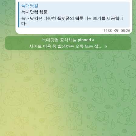
늑대닷컴
늑대닷컴 웹툰
늑대닷컴은 다양한 플랫폼의 웹툰 다시보기를 제공합니
다.
118K
08:26
늑대닷컴 공식채널
pinned «
사이트 이용 중 발생하는 오류 또는 접속 불가 현상은 제보 부탁드립니다. 리뉴얼 전의 늑대닷컴을 원하시는 분들은 늑대닷컴2로 이용 바랍니다. 항상 늑대닷컴을 찾아주셔서 감사합니다. 늑대닷컴 주소 https://wfwf436.com 늑대닷컴2 주소 https://wftoon223.com
»