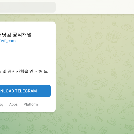
대닷컴 공식채널
wf_com
 및 공지사항을 안내 해 드
NLOAD TELEGRAM
og
Apps
Platform