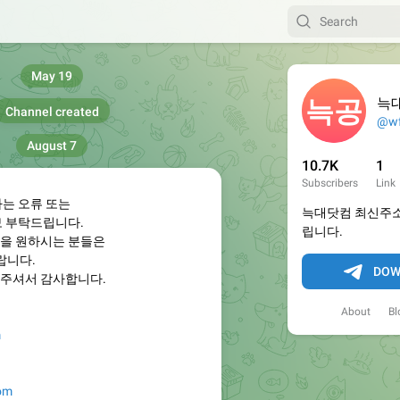
May 19
늑
Channel created
@wf
August 7
10.7K
1
Subscribers
Link
하는 오류 또는
늑대닷컴 최신주소
보 부탁드립니다.
립니다.
을 원하시는 분들은
랍니다.
DOW
주셔서 감사합니다.
About
Bl
m
com