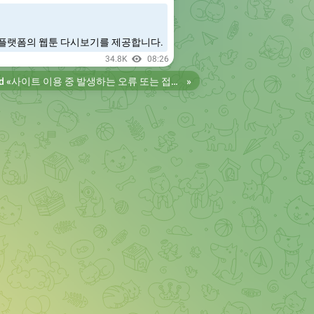
플랫폼의 웹툰 다시보기를 제공합니다.
34.8K
08:26
d «
사이트 이용 중 발생하는 오류 또는 접속 불가 현상은 제보 부탁드립니다. 리뉴얼 전의 늑대닷컴을 원하시는 분들은 늑대닷컴2로 이용 바랍니다. 항상 늑대닷컴을 찾아주셔서 감사합니다. 늑대닷컴 주소 https://wfwf436.com 늑대닷컴2 주소 https://wftoon223.com
»