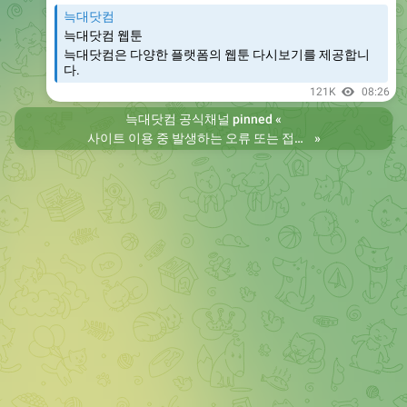
늑대닷컴
늑대닷컴 웹툰
늑대닷컴은 다양한 플랫폼의 웹툰 다시보기를 제공합니
다.
121K
08:26
늑대닷컴 공식채널
pinned «
사이트 이용 중 발생하는 오류 또는 접속 불가 현상은 제보 부탁드립니다. 리뉴얼 전의 늑대닷컴을 원하시는 분들은 늑대닷컴2로 이용 바랍니다. 항상 늑대닷컴을 찾아주셔서 감사합니다. 늑대닷컴 주소 https://wfwf436.com 늑대닷컴2 주소 https://wftoon223.com
»