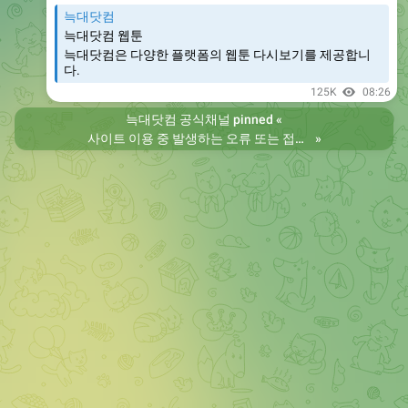
늑대닷컴
늑대닷컴 웹툰
늑대닷컴은 다양한 플랫폼의 웹툰 다시보기를 제공합니
다.
125K
08:26
늑대닷컴 공식채널
pinned «
사이트 이용 중 발생하는 오류 또는 접속 불가 현상은 제보 부탁드립니다. 리뉴얼 전의 늑대닷컴을 원하시는 분들은 늑대닷컴2로 이용 바랍니다. 항상 늑대닷컴을 찾아주셔서 감사합니다. 늑대닷컴 주소 https://wfwf436.com 늑대닷컴2 주소 https://wftoon223.com
»