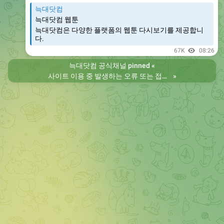
늑대닷컴
늑대닷컴 웹툰
늑대닷컴은 다양한 플랫폼의 웹툰 다시보기를 제공합니
다.
67K
08:26
늑대닷컴 공식채널
pinned «
사이트 이용 중 발생하는 오류 또는 접속 불가 현상은 제보 부탁드립니다. 리뉴얼 전의 늑대닷컴을 원하시는 분들은 늑대닷컴2로 이용 바랍니다. 항상 늑대닷컴을 찾아주셔서 감사합니다. 늑대닷컴 주소 https://wfwf436.com 늑대닷컴2 주소 https://wftoon223.com
»