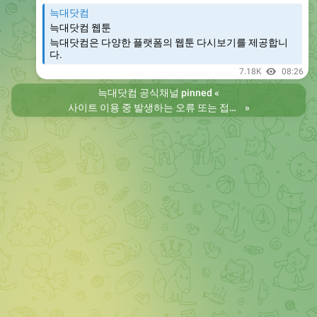
늑대닷컴
늑대닷컴 웹툰
늑대닷컴은 다양한 플랫폼의 웹툰 다시보기를 제공합니
다.
7.18K
08:26
늑대닷컴 공식채널
pinned «
사이트 이용 중 발생하는 오류 또는 접속 불가 현상은 제보 부탁드립니다. 리뉴얼 전의 늑대닷컴을 원하시는 분들은 늑대닷컴2로 이용 바랍니다. 항상 늑대닷컴을 찾아주셔서 감사합니다. 늑대닷컴 주소 https://wfwf436.com 늑대닷컴2 주소 https://wftoon223.com
»