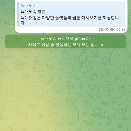
늑대닷컴
늑대닷컴 웹툰
늑대닷컴은 다양한 플랫폼의 웹툰 다시보기를 제공합니
다.
35.4K
06:22
늑대닷컴 공식채널
pinned «
사이트 이용 중 발생하는 오류 또는 접속 불가 현상은 제보 부탁드립니다. 리뉴얼 전의 늑대닷컴을 원하시는 분들은 늑대닷컴2로 이용 바랍니다. 항상 늑대닷컴을 찾아주셔서 감사합니다. 늑대닷컴 주소 https://wfwf435.com 늑대닷컴2 주소 https://wftoon222.com
»